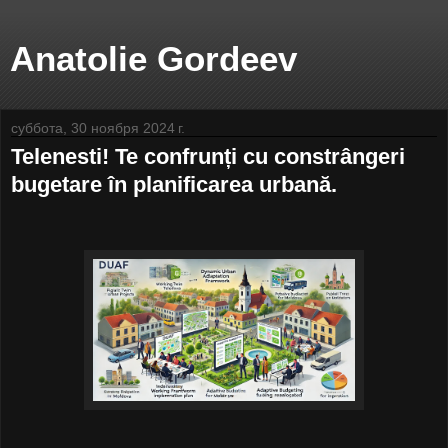
Anatolie Gordeev
суббота, 30 ноября 2024 г.
Telenesti! Te confrunți cu constrângeri
bugetare în planificarea urbană.