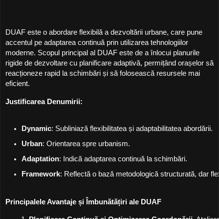
DUAF este o abordare flexibilă a dezvoltării urbane, care pune
accentul pe adaptarea continuă prin utilizarea tehnologiilor
moderne. Scopul principal al DUAF este de a înlocui planurile
rigide de dezvoltare cu planificare adaptivă, permițând orașelor să
reacționeze rapid la schimbări și să folosească resursele mai
eficient.
Justificarea Denumirii:
Dynamic
: Subliniază flexibilitatea și adaptabilitatea abordării.
Urban
: Orientarea spre urbanism.
Adaptation
: Indică adaptarea continuă la schimbări.
Framework
: Reflectă o bază metodologică structurată, dar flex
Principalele Avantaje și Îmbunătățiri ale DUAF