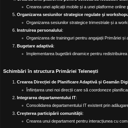
Crearea unei aplicații mobile și a unei platforme online 
Organizarea sesiunilor strategice regulate și workshopu
Organizarea sesiunilor strategice trimestriale și a works
Instruirea personalului
:
Organizarea de traininguri pentru angajații Primăriei și al
Bugetare adaptivă
:
Implementarea bugetării dinamice pentru redistribuirea f
Schimbări în structura Primăriei Telenești
Crearea Direcției de Planificare Adaptivă și Geamăn Digi
Înființarea unei noi direcții care să coordoneze planific
Integrarea departamentului IT
:
Consolidarea departamentului IT existent prin adăugarea 
Creșterea participării comunității
:
Crearea unui departament pentru interacțiunea cu comunit